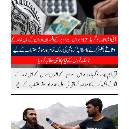
آئی ایم ایف کا گریڈ 17 اور اس سے اوپر کے افسران اور ان کے اہلِ خانہ کے
اثاثے ڈکلیئر کرنے کا مطالبہ‘ کرپشن کی روک تھام اور مؤثر احتساب کے لیے
ٹاسک فورس کے قیام کا بھی مطالبہ کردیا