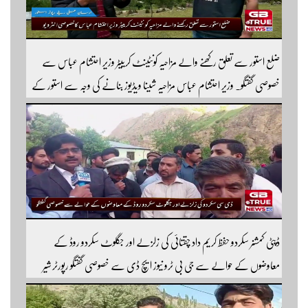
ضلع استور سے تعلق رکھنے والے مزاحیہ کونٹینٹ کرییٹر وزیر احتشام عباس سے
خصوصی گفتگو۔ وزیر احتشام عباس مزاحیہ شینا ویڈیوز بنانے کی وجہ سے استور کے
اندر کافی مشہور ہیں مزید اچھی اچھی ویڈیوز دیکھنے کے لئے ہمارے یوٹیوب چینل کو
سبسکرائب کریں
ڈپٹی کمشنر سکردو حفظ کریم داد چقتائی کی زلزلے اور جگلوٹ سکردو روڈ کے
معاوضوں کے حوالے سے جی بی ٹرو نیوز ایچ ڈی سے خصوصی گفتگو رپورٹر شیر
افضل روندو