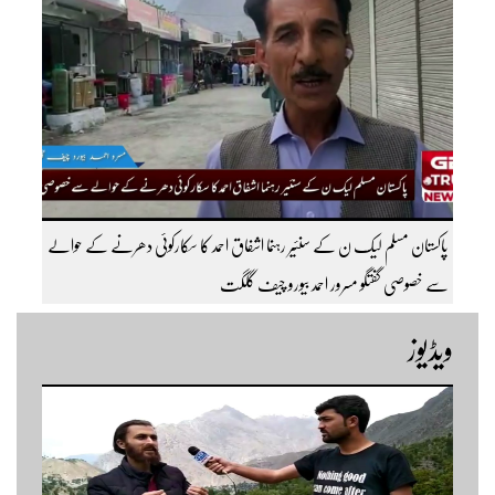
پاکستان مسلم لیک ن کے سنئیر رہنما اشفاق احمد کا سکارکوئی دھرنے کے حوالے
سے خصوصی گفتگو مسرور احمد بیورو چیف گلگت
ویڈیوز