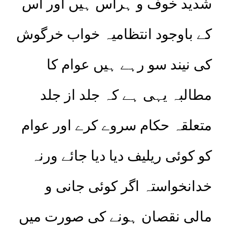
شدید خوف و ہراس ہیں اور اس
کے باوجود انتظامیہ خواب خرگوش
کی نیند سو رہے ہیں عوام کا
مطالبہ یہی ہے کہ جلد از جلد
متعلقہ حکام سروے کرے اور عوام
کو کوئی ریلیف دیا دیا جائے ورنہ
خدانخواستہ اگر کوئی جانی و
مالی نقصان ہونے کی صورت میں