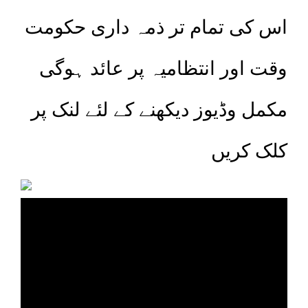
اس کی تمام تر ذمہ داری حکومت
وقت اور انتظامیہ پر عائد ہوگی
مکمل وڈیوز دیکھنے کے لئے لنک پر
کلک کریں