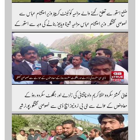
ضلع استور سے تعلق رکھنے والے مزاحیہ کونٹینٹ کرییٹر وزیر احتشام عباس سے
خصوصی گفتگو۔ وزیر احتشام عباس مزاحیہ شینا ویڈیوز بنانے کی وجہ سے استور کے
اندر کافی مشہور ہیں مزید اچھی اچھی ویڈیوز دیکھنے کے لئے ہمارے یوٹیوب چینل کو
سبسکرائب کریں
ڈپٹی کمشنر سکردو حفظ کریم داد چقتائی کی زلزلے اور جگلوٹ سکردو روڈ کے
معاوضوں کے حوالے سے جی بی ٹرو نیوز ایچ ڈی سے خصوصی گفتگو رپورٹر شیر
افضل روندو