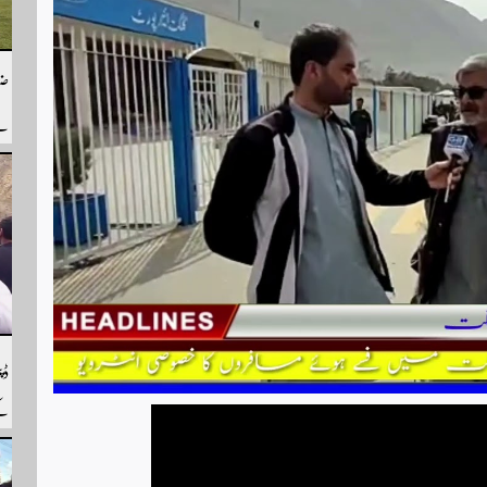
ضل
سے
سے
ہم
ڈپ
کے
رپ