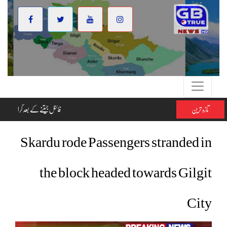
تازہ ترین
فائنل جیتن
Skardu rode Passengers stranded in
the block headed towards Gilgit
City