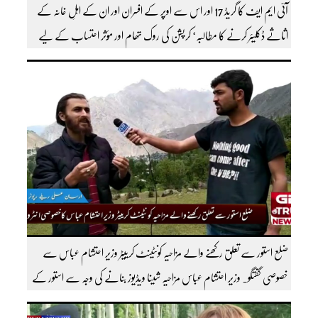
آئی ایم ایف کا گریڈ 17 اور اس سے اوپر کے افسران اور ان کے اہلِ خانہ کے
اثاثے ڈکلیئر کرنے کا مطالبہ‘ کرپشن کی روک تھام اور مؤثر احتساب کے لیے
ٹاسک فورس کے قیام کا بھی مطالبہ کردیا
ضلع استور سے تعلق رکھنے والے مزاحیہ کونٹینٹ کرییٹر وزیر احتشام عباس سے
خصوصی گفتگو۔ وزیر احتشام عباس مزاحیہ شینا ویڈیوز بنانے کی وجہ سے استور کے
اندر کافی مشہور ہیں مزید اچھی اچھی ویڈیوز دیکھنے کے لئے ہمارے یوٹیوب چینل کو