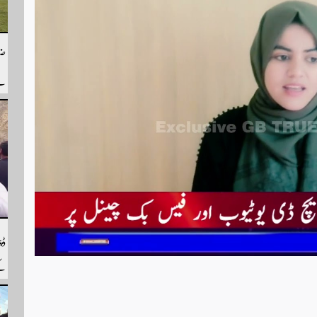
ضل
سے
سے
ہم
ڈپ
کے
رپ