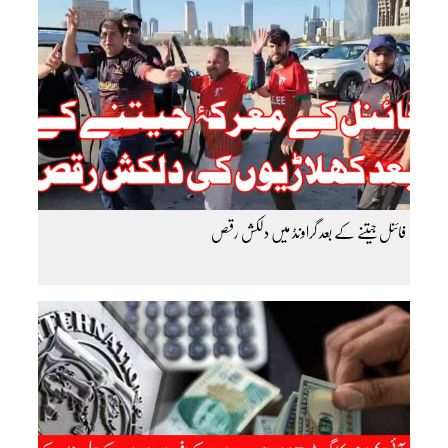
فائنل جیتنے کے بعد گراونڈ میں دلکش رقص